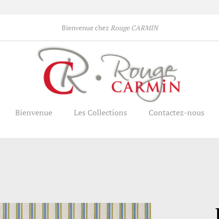
Bienvenue chez
Rouge CARMIN
Bienvenue
Les Collections
Contactez-nous