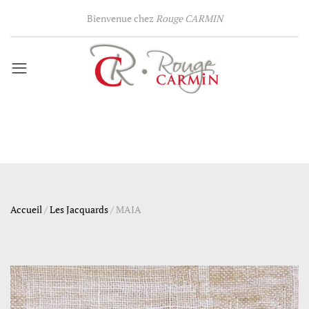
Bienvenue chez
Rouge CARMIN
Accueil
/
Les Jacquards
/
MAIA