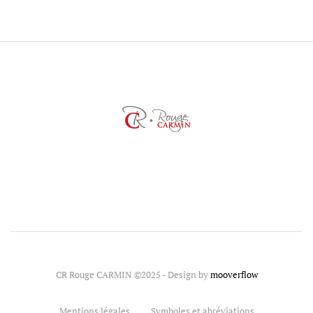
CR Rouge CARMIN ©2025 - Design by
mooverflow
Mentions légales
Symboles et abréviations