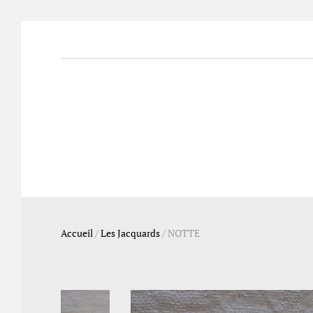
Accueil
/
Les Jacquards
/
NOTTE