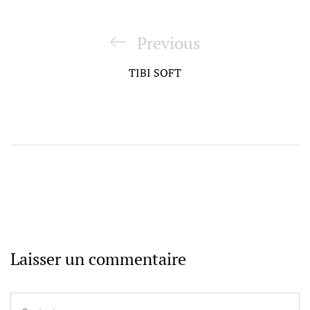
Navigation
de
Previous
Previous
l’article
Post
TIBI SOFT
Laisser un commentaire