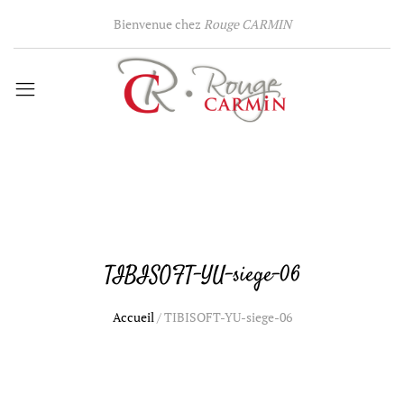
Bienvenue chez
Rouge CARMIN
TIBISOFT-YU-siege-06
Accueil
/
TIBISOFT-YU-siege-06