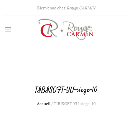
Bienvenue chez
Rouge CARMIN
TIBISOFT-YU-siege-10
Accueil
/
TIBISOFT-YU-siege-10