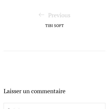
Navigation
de
Previous
Previous
l’article
Post
TIBI SOFT
Laisser un commentaire