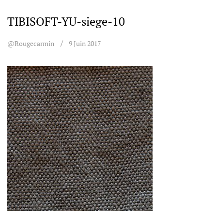
TIBISOFT-YU-siege-10
@rougecarmin
9 Juin 2017