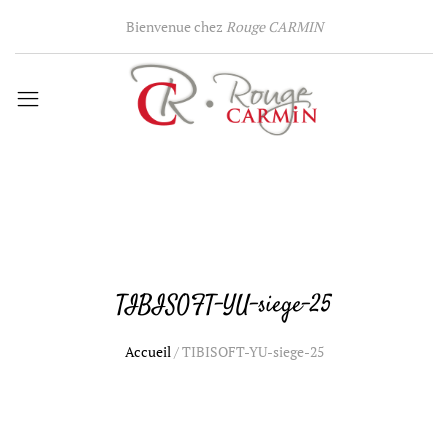
Bienvenue chez
Rouge CARMIN
TIBISOFT-YU-siege-25
Accueil
/
TIBISOFT-YU-siege-25