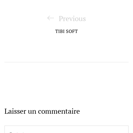
Navigation
de
Previous
Previous
l’article
Post
TIBI SOFT
Laisser un commentaire