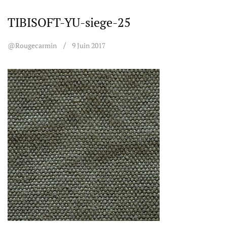
TIBISOFT-YU-siege-25
@rougecarmin
9 Juin 2017