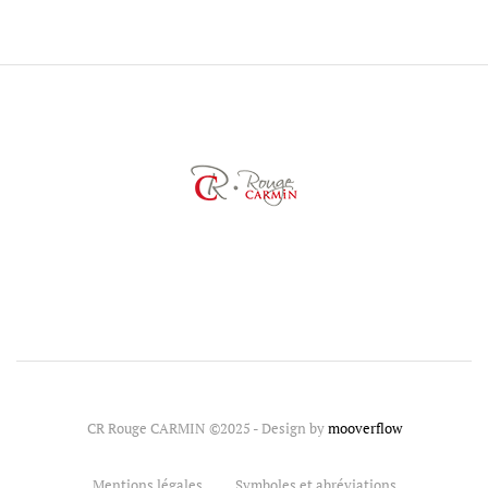
CR Rouge CARMIN ©2025 - Design by
mooverflow
Mentions légales
Symboles et abréviations