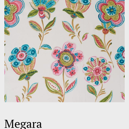
Megara